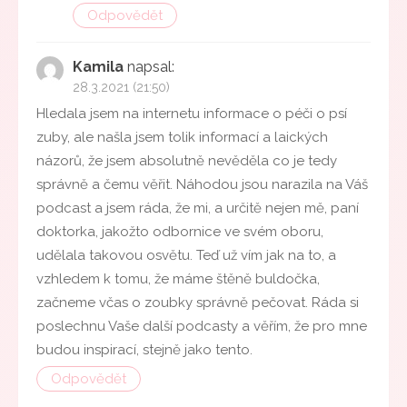
Odpovědět
Kamila
napsal:
28.3.2021 (21:50)
Hledala jsem na internetu informace o péči o psí
zuby, ale našla jsem tolik informací a laických
názorů, že jsem absolutně nevěděla co je tedy
správně a čemu věřit. Náhodou jsou narazila na Váš
podcast a jsem ráda, že mi, a určitě nejen mě, paní
doktorka, jakožto odbornice ve svém oboru,
udělala takovou osvětu. Teď už vím jak na to, a
vzhledem k tomu, že máme štěně buldočka,
začneme včas o zoubky správně pečovat. Ráda si
poslechnu Vaše další podcasty a věřím, že pro mne
budou inspirací, stejně jako tento.
Odpovědět