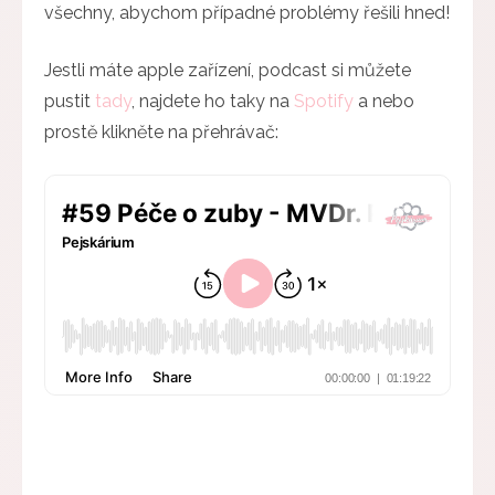
všechny, abychom případné problémy řešili hned!
Jestli máte apple zařízení, podcast si můžete
pustit
tady
, najdete ho taky na
Spotify
a nebo
prostě klikněte na přehrávač: