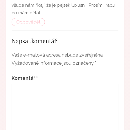
všude nám říkají ,že je pejsek luxusni . Prosím i radu
co mám dělat.
Odpovědět
Napsat komentář
Vaše e-mailová adresa nebude zveřejněna.
Vyžadované informace jsou označeny
*
Komentář
*