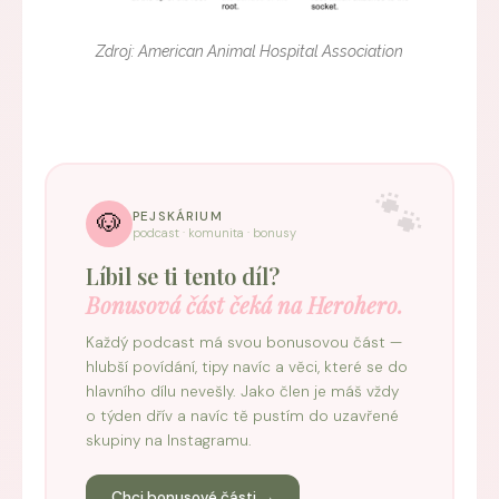
Zdroj: American Animal Hospital Association
🐶
PEJSKÁRIUM
podcast · komunita · bonusy
Líbil se ti tento díl?
Bonusová část čeká na Herohero.
Každý podcast má svou bonusovou část —
hlubší povídání, tipy navíc a věci, které se do
hlavního dílu nevešly. Jako člen je máš vždy
o týden dřív a navíc tě pustím do uzavřené
skupiny na Instagramu.
Chci bonusové části →